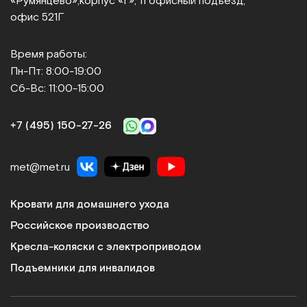
«Румянцево»,
корпус «Г», 11 офисный подъезд,
офис 521Г
Время работы:
Пн-Пт: 8:00-19:00
Сб-Вс: 11:00-15:00
+7 (495) 150‑27‑26
met@met.ru
Кровати для домашнего ухода
Российское производство
Кресла-коляски с электроприводом
Подъемники для инвалидов