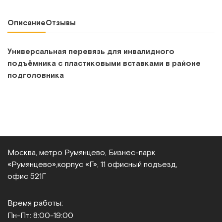
Описание
Отзывы
Универсальная перевязь для инвалидного
подъёмника с пластиковыми вставками в районе
подголовника
Москва, метро Румянцево, Бизнес‑парк
«Румянцево»,
корпус «Г», 11 офисный подъезд,
офис 521Г
Время работы:
Пн-Пт: 8:00-19:00