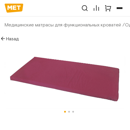
Медицинские матрасы для функциональных кроватей
О
Назад