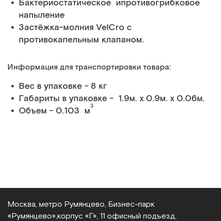
Бактериостатическое ипротивогрибковое
напыление
Застёжка-молния VelCro с
противокапельным клапаном.
Информация для транспортировки товара:
Вес в упаковке - 8 кг
Габариты в упаковке - 1.9м. x 0.9м. x 0.06м.
3
Объем - 0.103 м
Москва, метро Румянцево, Бизнес‑парк
«Румянцево»,
корпус «Г», 11 офисный подъезд,