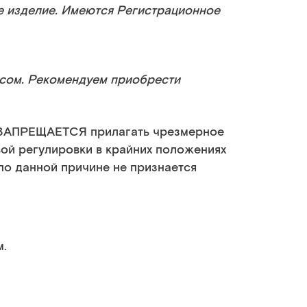
е изделие. Имеются Регистрационное
асом. Рекомендуем приобрести
ЗАПРЕЩАЕТСЯ
прилагать чрезмерное
вой регулировки в крайних положениях
по данной причине не признается
м.