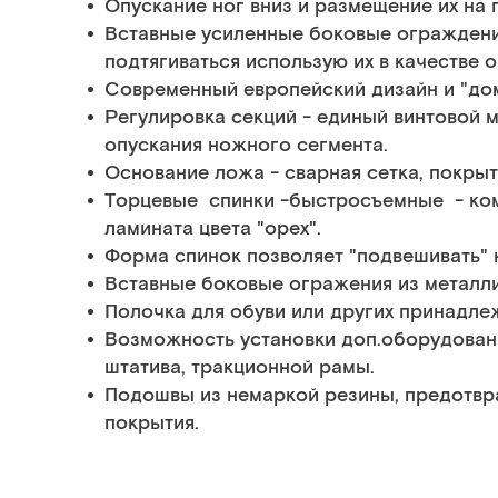
Опускание ног вниз и размещение их на
Вставные усиленные боковые огражден
подтягиваться использую их в качестве 
Современный европейский дизайн и "до
Регулировка секций - единый винтовой 
опускания ножного сегмента.
Основание ложа - сварная сетка, покр
Торцевые спинки -быстросъемные - ком
ламината цвета "орех".
Форма спинок позволяет "подвешивать" 
Вставные боковые огражения из металли
Полочка для обуви или других принадле
Возможность установки доп.оборудован
штатива, тракционной рамы.
Подошвы из немаркой резины, предотв
покрытия.