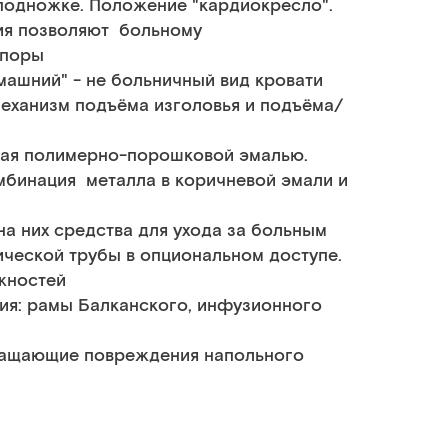
 подножке. Положение "кардиокресло".
ия позволяют больному
опоры
машний" - не больничный вид кровати
механизм подъёма изголовья и подъёма/
ытая полимерно-порошковой эмалью.
бинация металла в коричневой эмали и
на них средства для ухода за больным
ческой трубы в опциональном доступе.
жностей
ия: рамы Балканского, инфузионного
ращающие повреждения напольного