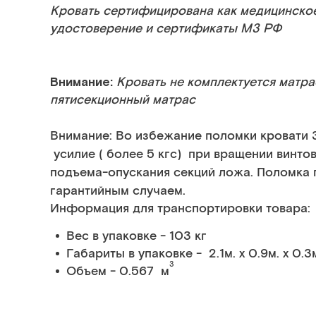
Кровать сертифицирована как медицинско
удостоверение и сертификаты МЗ РФ
Внимание:
Кровать не комплектуется матр
пятисекционный матрас
Внимание:
Во избежание поломки кровати
усилие ( более 5 кгс) при вращении винто
подъема-опускания секций ложа. Поломка 
гарантийным случаем.
Информация для транспортировки товара:
Вес в упаковке - 103 кг
Габариты в упаковке - 2.1м. x 0.9м. x 0.3
3
Объем - 0.567 м