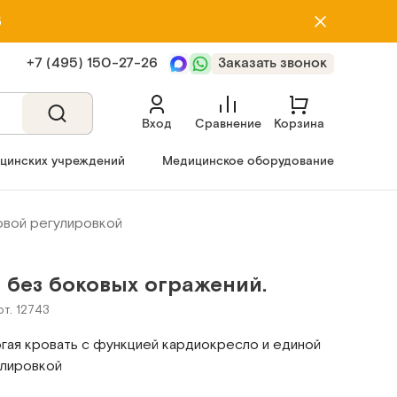
5
+7 (495) 150‑27‑26
Заказать звонок
Вход
Сравнение
Корзина
ицинских учреждений
Медицинское оборудование
овой регулировкой
 без боковых огражений.
рт. 12743
гая кровать с функцией кардиокресло и единой
улировкой