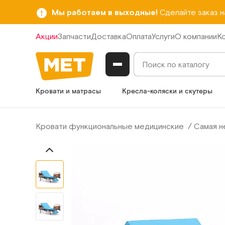
Мы работаем в выходные!
Сделайте заказ 
Акции
Запчасти
Доставка
Оплата
Услуги
О компании
К
Кровати и матрасы
Кресла-коляски и скутеры
Кровати функциональные медицинские
Самая н