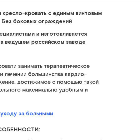
 кресло-кровать с единым винтовым
. Без боковых ограждений
ециалистами и изготовливается
на ведущем российском заводе
ровати занимать терапевтическое
ри лечении большинства кардио-
жение, достижимое с помощью такой
больного максимально удобным и
 уходу за больными
СОБЕННОСТИ: