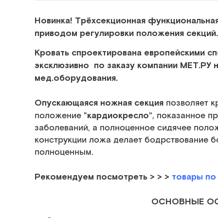
Новинка! Трёхсекционная функциональная
приводом регулировки положения секций
Кровать спроектирована европейскими сп
эксклюзивно по заказу компании МЕТ.РУ 
мед.оборудования.
Опускающаяся ножная секция
позволяет к
кардиокресло
положение "
", показанное п
заболеваний, а полноценное сидячее поло
конструкции ложа делает бодрствование 
полноценным.
Рекомендуем посмотреть
> > >
товары по
ОСНОВНЫЕ О