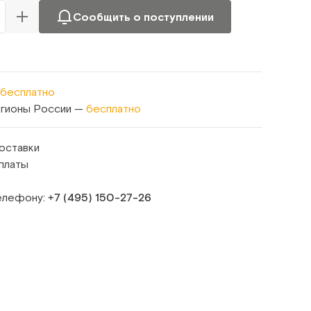
Сообщить о поступлении
бесплатно
егионы России —
бесплатно
оставки
платы
телефону:
+7 (495) 150‑27‑26