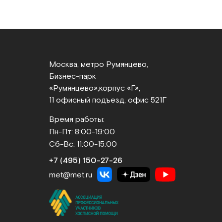
Москва, метро Румянцево,
Бизнес‑парк
«Румянцево»,
корпус «Г»,
11 офисный подъезд, офис 521Г
Время работы:
Пн-Пт: 8:00-19:00
Сб-Вс: 11:00-15:00
+7 (495) 150‑27‑26
met@met.ru