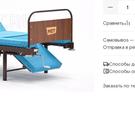
Сравнить
Самовывоз —
Отправка в р
Способы д
Способы о
Заказать по 