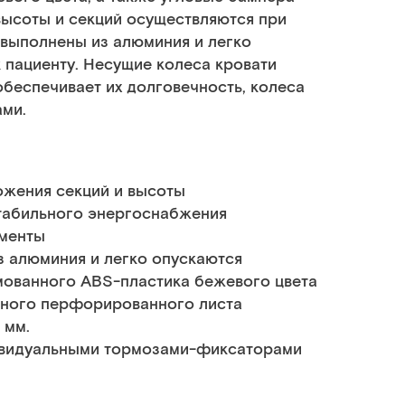
высоты и секций осуществляются при
 выполнены из алюминия и легко
 пациенту. Несущие колеса кровати
обеспечивает их долговечность, колеса
ми.
ожения секций и высоты
стабильного энергоснабжения
менты
з алюминия и легко опускаются
ованного АВS-пластика бежевого цвета
ьного перфорированного листа
 мм.
ивидуальными тормозами-фиксаторами