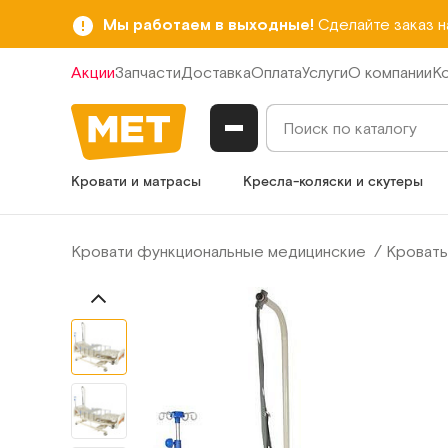
Мы работаем в выходные!
Сделайте заказ 
Акции
Запчасти
Доставка
Оплата
Услуги
О компании
К
Кровати и матрасы
Кресла-коляски и скутеры
Кровати функциональные медицинские
Кровать