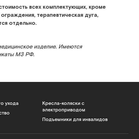
 стоимость всех комплектующих, кроме
ограждения, терапевтическая дуга,
тся отдельно.
медицинское изделие. Имеются
икаты МЗ РФ.
го ухода
Кресла-коляски с
электроприводом
ство
Подъемники для инвалидов