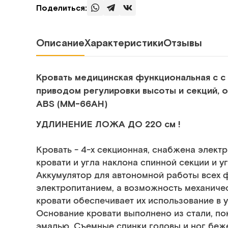
Поделиться:
Описание
Характеристики
Отзывы
Кровать медицинская функциональная с с 
приводом регулировки высоты и секций, 
ABS (ММ-66АН)
УДЛИНЕНИЕ ЛОЖА ДО 220 см !
Кровать - 4-х секционная, снабжена элек
кровати и угла наклона спинной секции и у
Аккумулятор для автономной работы всех ф
электропитанием, а возможность механиче
кровати обеспечивает их использование в 
Основание кровати выполнено из стали, п
эмалью. Съемные спинки головы и ног беже