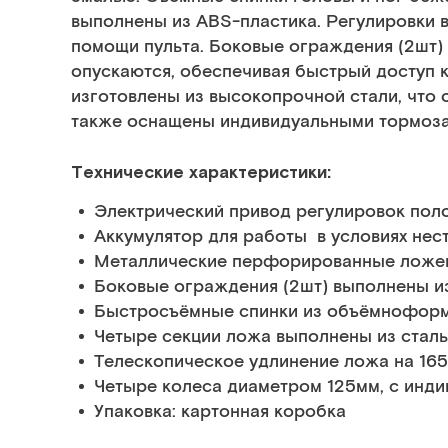
выполнены из ABS-пластика. Регулировки 
помощи пульта. Боковые ограждения (2шт)
опускаются, обеспечивая быстрый доступ к
изготовлены из высокопрочной стали, что 
также оснащены индивидуальными тормоза
Технические характеристики:
Электрический привод регулировок пол
Аккумулятор для работы в условиях не
Металлические перфорированные ложе
Боковые ограждения (2шт) выполнены и
Быстросъёмные спинки из объёмноформ
Четыре секции ложа выполнены из стал
Телескопическое удлинение ложа на 165
Четыре колеса диаметром 125мм, с инд
Упаковка: картонная коробка