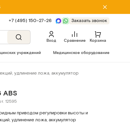
5
+7 (495) 150‑27‑26
Заказать звонок
Вход
Сравнение
Корзина
ицинских учреждений
Медицинское оборудование
кций, удлинение ложа, аккумулятор
6 ABS
рт. 12595
бридным приводом регулировки высоты и
ций, удлинение ложа, аккумулятор