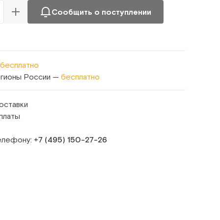
Сообщить о поступлении
бесплатно
егионы России —
бесплатно
оставки
платы
телефону:
+7 (495) 150‑27‑26