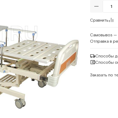
Сравнить
Самовывоз —
Отправка в р
Способы д
Способы о
Заказать по 