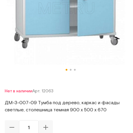
Нет в наличии
Арт. 12063
ДМ-3-007-09 Тумба под дерево, каркас и фасады
светлые, столешница темная 900 х 500 х 670