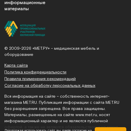
информационные
материалы
© 2009-2026 «МЕТ.РУ» – медицинская мебель и
оборудование
Карта сайта
Политика конфиденциальности
Правила применения рекомендаций
Согласие на обработку персональных данных
Вся информация на сайте – собственность интернет-
магазина MET.RU. Публикация информации с сайта MET.RU
без разрешения запрещена. Все права защищены.
Материалы, размещенные на сайте
www.met.ru
, носят
информационный характер и не являются публичной
офертой, а также не являются обязательством и не могут
Продолжая использовать сайт, вы даете согласие на