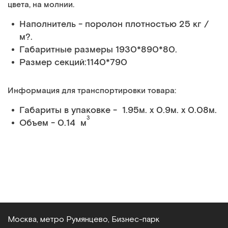
цвета, на молнии.
Наполнитель - поролон плотностью 25 кг /
м?.
Габаритные размеры 1930*890*80.
Размер секций:1140*790
Информация для транспортировки товара:
Габариты в упаковке - 1.95м. x 0.9м. x 0.08м.
3
Объем - 0.14 м
Москва, метро Румянцево, Бизнес‑парк