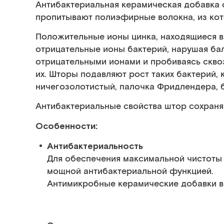
Антибактериальная керамическая добавка 
пропитывают полиэфирные волокна, из кот
Положительные ионы цинка, находящиеся в
отрицательные ионы бактерий, нарушая б
отрицательными ионами и пробиваясь сквоз
их. Шторы подавляют рост таких бактерий, 
ничегозолотистый, палочка Фридлендера, 
Антибактериальные свойства штор сохраняю
Особенности:
Антибактериальность
Для обеспечения максимальной чистоты 
мощной антибактериальной функцией.
Антимикробные керамические добавки в