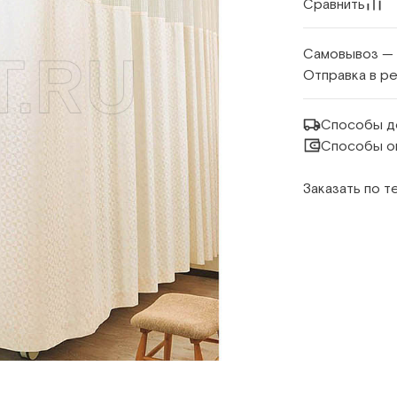
Сравнить
Самовывоз —
Отправка в р
Способы д
Способы о
Заказать по 