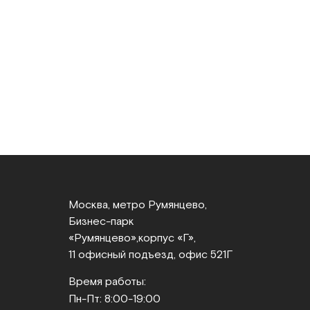
Москва, метро Румянцево,
Бизнес‑парк
«Румянцево»,
корпус «Г»,
11 офисный подъезд, офис 521Г
Время работы:
Пн-Пт: 8:00-19:00