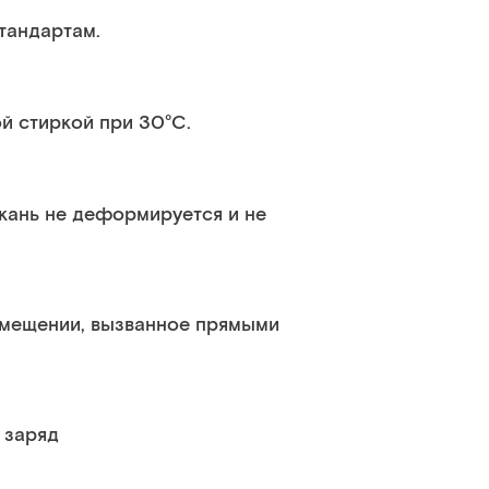
тандартам.
шинной стиркой при 30°C.
Ткань не деформируется и не
омещении, вызванное прямыми
 заряд