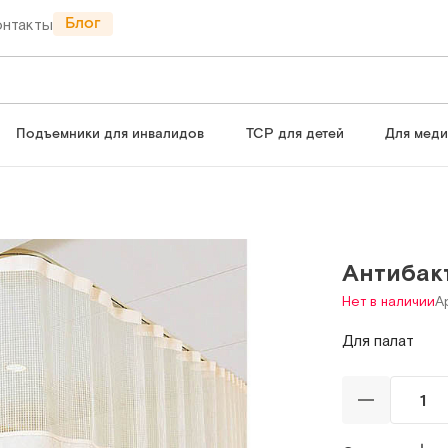
Блог
онтакты
Подъемники для инвалидов
ТСР для детей
Для мед
Антибак
Нет в наличии
Ар
Для палат