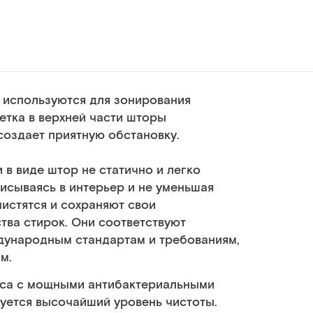
 используются для зонирования
етка в верхней части шторы
создает приятную обстановку.
в виде штор не статично и легко
исываясь в интерьер и не уменьшая
чистятся и сохраняют свои
тва стирок. Они соответствуют
дународным стандартам и требованиям,
м.
сса с мощными антибактериальными
уется высочайший уровень чистоты.