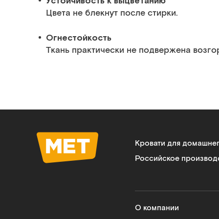
Устойчивость к выцветанию
Цвета не блекнут после стирки.
Огнестойкость
Ткань практически не подвержена возго
Кровати для домашне
Российское производ
О компании