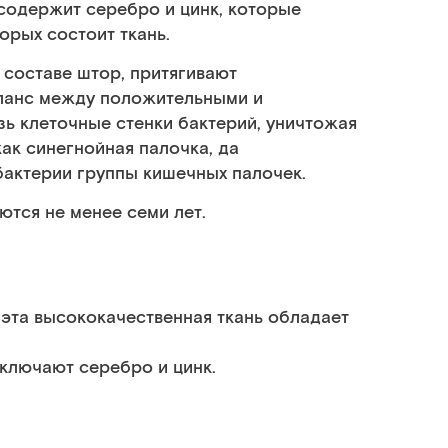
содержит серебро и цинк, которые
орых состоит ткань.
 составе штор, притягивают
аланс между положительными и
ь клеточные стенки бактерий, уничтожая
как синегнойная палочка, да
бактерии группы кишечных палочек.
тся не менее семи лет.
эта высококачественная ткань обладает
ключают серебро и цинк.