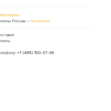
бесплатно
егионы России —
бесплатно
оставки
платы
телефону:
+7 (495) 150‑27‑26