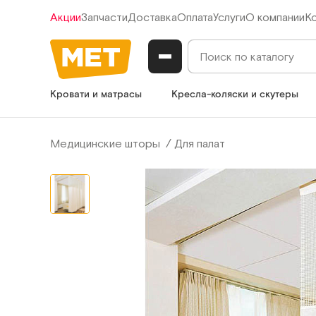
Акции
Запчасти
Доставка
Оплата
Услуги
О компании
К
Кровати и матрасы
Кресла-коляски и скутеры
Медицинские шторы
Для палат