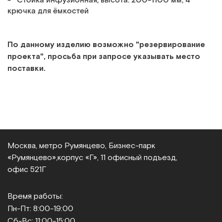
- Стойка инфузионная, высота: 200-1100 мм, 4
крючка для ёмкостей
По данному изделию возможно "резервирование
проекта", просьба при запросе указывать место
поставки.
Москва, метро Румянцево, Бизнес‑парк
«Румянцево»,
корпус «Г», 11 офисный подъезд,
офис 521Г
Время работы:
Пн-Пт: 8:00-19:00
Сб-Вс: 11:00-15:00