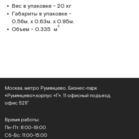
Вес в упаковке - 20 кг
Габариты в упаковке -
0.56м. x 0.63м. x 0.95м.
3
Объем - 0.335 м
Москва, метро Румянцево, Бизнес‑парк
«Румянцево»,
корпус «Г», 11 офисный подъезд,
офис 521Г
Время работы:
Пн-Пт: 8:00-19:00
Сб-Вс: 11:00-15:00