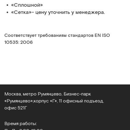
«Сплошной»
«Сетка»- цену уточнить у менеджера.
Cоответствует требованиям стандартов EN ISO
10535: 2006
Москва, метро Румянцево, Бизнес‑парк
«Румянцево»,
корпус «Г», 11 офисный подъезд,
офис 521Г
Время работы: