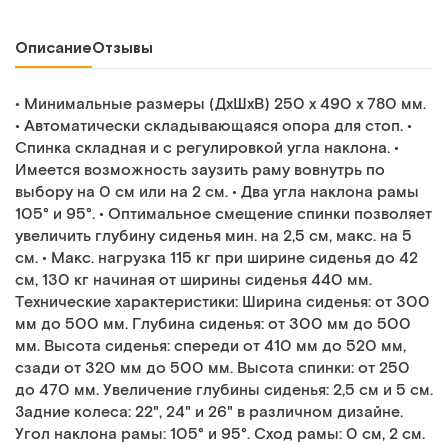
Описание
Отзывы
• Минимальные размеры (ДхШхВ) 250 x 490 x 780 мм.
• Автоматически складывающаяся опора для стоп. •
Спинка складная и с регулировкой угла наклона. •
Имеется возможность заузить раму вовнутрь по
выбору на 0 см или на 2 см. • Два угла наклона рамы
105° и 95°. • Оптимальное смещение спинки позволяет
увеличить глубину сиденья мин. на 2,5 см, макс. на 5
см. • Макс. нагрузка 115 кг при ширине сиденья до 42
см, 130 кг начиная от ширины сиденья 440 мм.
Технические характеристики: Ширина сиденья: от 300
мм до 500 мм. Глубина сиденья: от 300 мм до 500
мм. Высота сиденья: спереди от 410 мм до 520 мм,
сзади от 320 мм до 500 мм. Высота спинки: от 250
до 470 мм. Увеличение глубины сиденья: 2,5 см и 5 см.
Задние колеса: 22", 24" и 26" в различном дизайне.
Угол наклона рамы: 105° и 95°. Сход рамы: 0 см, 2 см.