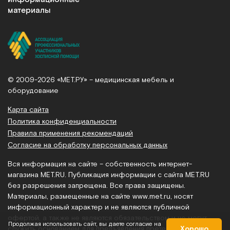
материалы
© 2009-2026 «МЕТ.РУ» – медицинская мебель и
оборудование
Карта сайта
Политика конфиденциальности
Правила применения рекомендаций
Согласие на обработку персональных данных
Вся информация на сайте – собственность интернет-
магазина MET.RU. Публикация информации с сайта MET.RU
без разрешения запрещена. Все права защищены.
Материалы, размещенные на сайте
www.met.ru
, носят
информационный характер и не являются публичной
офертой, а также не являются обязательством и не могут
Продолжая использовать сайт, вы даете согласие на
служить основанием для предъявления претензий.
Хорошо