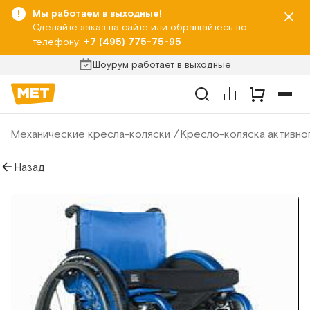
Мы работаем в выходные!
Сделайте заказ на сайте или обращайтесь по
телефону:
+7 (495) 775-75-95
Шоурум работает в выходные
Механические кресла-коляски
Кресло-коляска активно
Назад