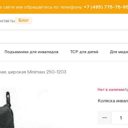
на сайте или обращайтесь по телефону:
+7 (495) 775-75-9
Блог
онтакты
Подъемники для инвалидов
ТСР для детей
Для мед
ная, широкая Minimaxx 250-1203
Нет в наличии
А
Коляска инвал