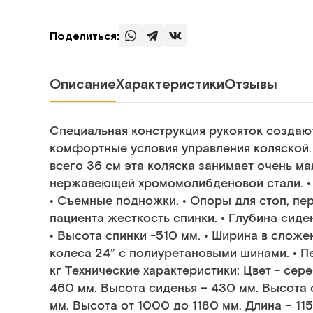
Поделиться:
Описание
Характеристики
Отзывы
Специальная конструкция рукояток созда
комфортные условия управления коляской.
всего 36 см эта коляска занимает очень ма
нержавеющей хромомолибденовой стали. •
• Съемные подножки. • Опоры для стоп, пе
пациента жесткость спинки. • Глубина сиде
• Высота спинки -510 мм. • Ширина в слож
колеса 24” c полиуретановыми шинами. • Пе
кг Технические характеристики: Цвет - сер
460 мм. Высота сиденья – 430 мм. Высота 
мм. Высота от 1000 до 1180 мм. Длина – 11