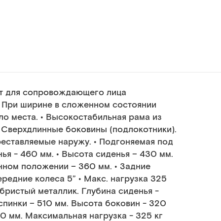
ют для сопровождающего лица
 При ширине в сложенном состоянии
ло места. • Высокостабильная рама из
 Сверхдлинные боковины (подлокотники).
реставляемые наружу. • Подгоняемая под
нья - 460 мм. • Высота сиденья – 430 мм.
енном положении – 360 мм. • Задние
редние колеса 5” • Макс. нагрузка 325
ебристый металлик. Глубина сиденья -
спинки – 510 мм. Высота боковин - 320
50 мм. Максимальная нагрузка - 325 кг