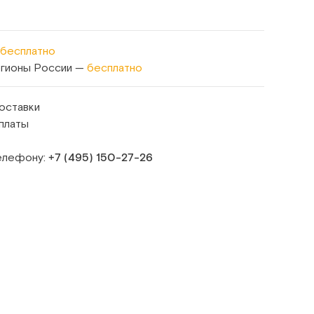
бесплатно
егионы России —
бесплатно
оставки
платы
телефону:
+7 (495) 150‑27‑26