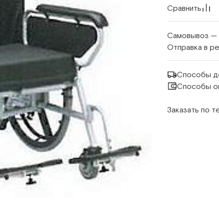
Сравнить
Самовывоз —
Отправка в р
Способы д
Способы о
Заказать по 