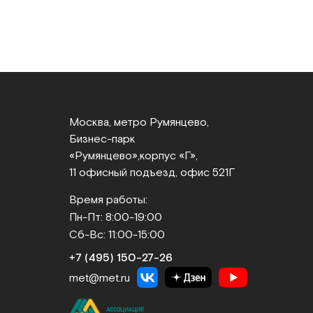
Москва, метро Румянцево,
Бизнес‑парк
«Румянцево»,
корпус «Г»,
11 офисный подъезд, офис 521Г
Время работы:
Пн-Пт: 8:00-19:00
Сб-Вс: 11:00-15:00
+7 (495) 150‑27‑26
met@met.ru