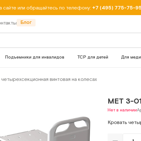
на сайте или обращайтесь по телефону:
+7 (495) 775-75-9
Блог
онтакты
Подъемники для инвалидов
ТСР для детей
Для мед
 четырехсекционная винтовая на колесах
МЕТ 3-0
Нет в наличии
А
Кровать четы