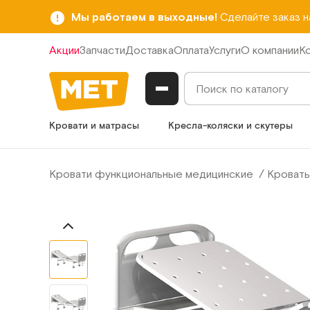
Мы работаем в выходные!
Сделайте заказ 
Акции
Запчасти
Доставка
Оплата
Услуги
О компании
К
Кровати и матрасы
Кресла-коляски и скутеры
Кровати функциональные медицинские
Кровать