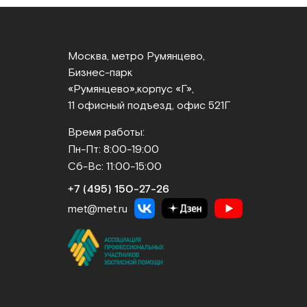
Москва, метро Румянцево,
Бизнес‑парк
«Румянцево»,
корпус «Г»,
11 офисный подъезд, офис 521Г
Время работы:
Пн-Пт: 8:00-19:00
Сб-Вс: 11:00-15:00
+7 (495) 150‑27‑26
met@met.ru