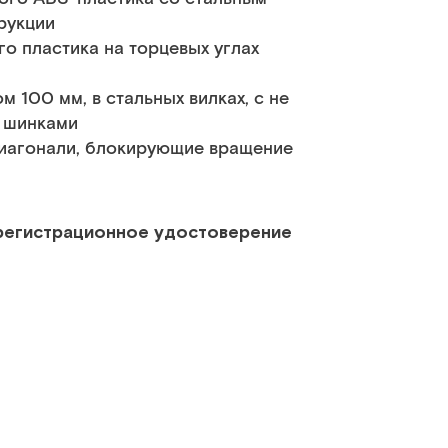
рукции
о пластика на торцевых углах
100 мм, в стальных вилках, с не
 шинками
диагонали, блокирующие вращение
 регистрационное удостоверение