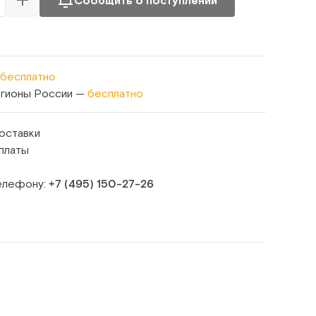
Сообщить о поступлении
бесплатно
егионы России —
бесплатно
оставки
платы
телефону:
+7 (495) 150‑27‑26