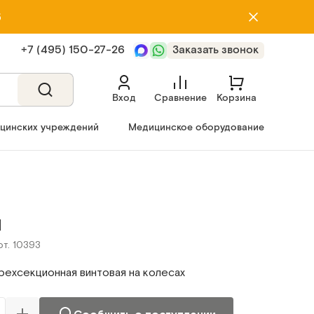
5
+7 (495) 150‑27‑26
Заказать звонок
Вход
Сравнение
Корзина
ицинских учреждений
Медицинское оборудование
1
рт. 10393
рехсекционная винтовая на колесах