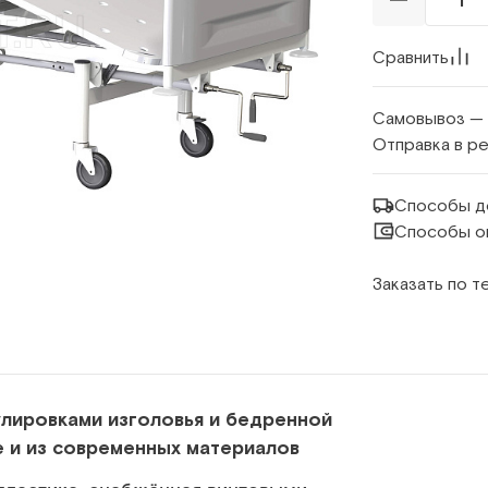
Сравнить
Самовывоз —
Отправка в р
Способы д
Способы о
Заказать по 
улировками изголовья и бедренной
е и из современных материалов