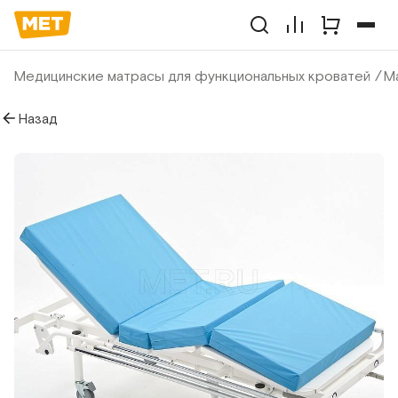
Медицинские матрасы для функциональных кроватей
Ма
Назад