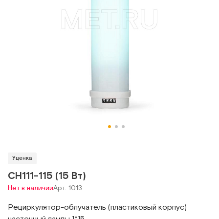
Уценка
СH111-115 (15 Вт)
Нет в наличии
Арт. 1013
Рециркулятор-облучатель (пластиковый корпус)
настенный лампы 1*15