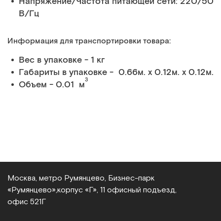
Напряжение/Частота питающей сети: 220/50
В/Гц
Информация для транспортировки товара:
Вес в упаковке - 1 кг
Габариты в упаковке - 0.66м. x 0.12м. x 0.12м.
3
Объем - 0.01 м
Москва, метро Румянцево, Бизнес‑парк
«Румянцево»,
корпус «Г», 11 офисный подъезд,
офис 521Г