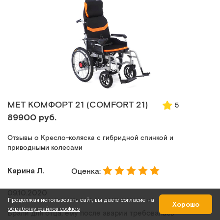
MET КОМФОРТ 21 (COMFORT 21)
5
89900 руб.
Отзывы о Кресло-коляска с гибридной спинкой и
приводными колесами
Карина Л.
Оценка:
09.10.2020
Продолжая использовать сайт, вы даете согласие на
Хорошо
обработку файлов cookies
Брали для отца, ему после аварии требовалась