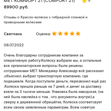
MET КОМФОРТ 21 (COMFORT 21)
5
89900 руб.
Отзывы о Кресло-коляска с гибридной спинкой и
приводными колесами
Светлана
Оценка:
06.07.2022
Очень благодарны сотрудникам компании за
оперативную работу.Коляску выбрали мы, а остальные
все организаторские вопросы были решены
сотрудниками МЕТ. Менеджер Александр всё рассказал
,объяснил, выбрал транспортную компанию, где
подешевле. Когда поступили деньги, перезвонил ещё раз
.Коляска пришла раньше на 7 дней, и денег за доставку
взяли на 3 тысячи меньше. Упаковка была заводская, (на
ней была наклейка о том , что документы внутри).а
сверху в деревянной обрешётке, Коляска соответсвует
всем своим заявленным параметрам. Всем советую