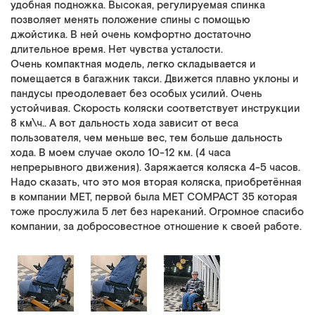
удобная подножка. Высокая, регулируемая спинка
позволяет менять положение спины с помощью
джойстика. В ней очень комфортно достаточно
длительное время. Нет чувства усталости.
Очень компактная модель, легко складывается и
помещается в багажник такси. Движется плавно уклоны и
пандусы преодолевает без особых усилий. Очень
устойчивая. Скорость коляски соответствует инструкции
8 км\ч.. А вот дальность хода зависит от веса
пользователя, чем меньше вес, тем больше дальность
хода. В моем случае около 10-12 км. (4 часа
непрерывного движения). Заряжается коляска 4-5 часов.
Надо сказать, что это моя вторая коляска, приобретённая
в компании МЕТ, первой была MET COMPACT 35 которая
тоже прослужила 5 лет без нареканий. Огромное спасибо
компании, за добросовестное отношение к своей работе.