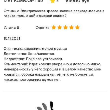
MET КОМФОРТ 85
89900 руб.
5
Отзывы о Электрическая кресло коляска раскладываемая в
горизонталь, с self-откидной спинкой
Илона Б.
Оценка:
15.11.2021
Опыт использования: менее месяца
Достоинства: Цена/качество.
Недостатки: Пока все устраивает.
Комментарий: Идет кресло уверенно и довольно мягко,
маневренность у него хорошая и в целом качество мне
нравится, сборка нормальная, ничего не болтается,
никаких посторонних шумов нет.