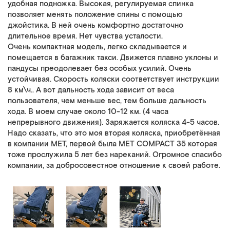
удобная подножка. Высокая, регулируемая спинка
позволяет менять положение спины с помощью
джойстика. В ней очень комфортно достаточно
длительное время. Нет чувства усталости.
Очень компактная модель, легко складывается и
помещается в багажник такси. Движется плавно уклоны и
пандусы преодолевает без особых усилий. Очень
устойчивая. Скорость коляски соответствует инструкции
8 км\ч.. А вот дальность хода зависит от веса
пользователя, чем меньше вес, тем больше дальность
хода. В моем случае около 10-12 км. (4 часа
непрерывного движения). Заряжается коляска 4-5 часов.
Надо сказать, что это моя вторая коляска, приобретённая
в компании МЕТ, первой была MET COMPACT 35 которая
тоже прослужила 5 лет без нареканий. Огромное спасибо
компании, за добросовестное отношение к своей работе.