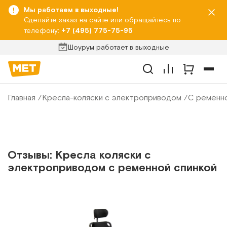
Мы работаем в выходные!
Сделайте заказ на сайте или обращайтесь по
телефону:
+7 (495) 775-75-95
Шоурум работает в выходные
Главная
Кресла-коляски с электроприводом
С ременно
Отзывы: Кресла коляски с
электроприводом с ременной спинкой