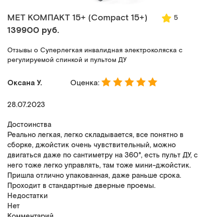
MET КОМПАКТ 15+ (Compact 15+)
5
139900 руб.
Отзывы о Суперлегкая инвалидная электроколяска с
регулируемой спинкой и пультом ДУ
Оксана У.
Оценка:
28.07.2023
Достоинства
Реально легкая, легко складывается, все понятно в
сборке, джойстик очень чувствительный, можно
двигаться даже по сантиметру на 360°, есть пульт ДУ, с
него тоже легко управлять, там тоже мини-джойстик.
Пришла отлично упакованная, даже раньше срока.
Проходит в стандартные дверные проемы.
Недостатки
Нет
Комментарий