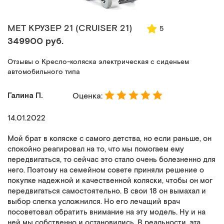
MET КРУЗЕР 21 (CRUISER 21)
5
349900 руб.
Отзывы о Кресло-коляска электрическая с сиденьем
автомобильного типа
Галина П.
Оценка:
14.01.2022
Мой брат в коляске с самого детства, но если раньше, он
спокойно реагировал на то, что мы помогаем ему
передвигаться, то сейчас это стало очень болезненно для
него. Поэтому на семейном совете приняли решение о
покупке надежной и качественной коляски, чтобы он мог
передвигаться самостоятельно. В свои 18 он вымахал и
выбор слегка усложнился. Но его лечащий врач
посоветовал обратить внимание на эту модель. Ну и на
ней мы собственно и остановились. В реальности, эта