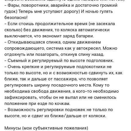
- Фары, поворотники, аварийка и достаточно громкий
гудок) Теперь мне уступают дорогу) И ночью гулять
безопасно!
- Если стоишь продолжительное время (не засекала
сколько) без движения, то коляска автоматически
выключается, что экономит заряд батареи.
- Откидывающаяся спинка, одним движением
сопровождающего, система как у автокресел. Можно
отдохнуть или позагорать, откинув спину назад.
- Съемный и регулируемый по высоте подголовник.
- Очень крепкие и регулируемые подлокотники не
только по высоте, но и с возможностью сдвинуть их, как
ближе, так и дальше от пассажира, что позволяет
регулировать ширину посадочного места. Кому то
необходима свобода движения, а кого-то необходимо
зафиксировать, чтобы он не выпал или не сменилось
положение при езде по кочкам.
- Возможность регулировки подножек не только по
высоте, но и сдвиг их ближе/дальше от коляски.
Минусы (мои субъективные пожелания)