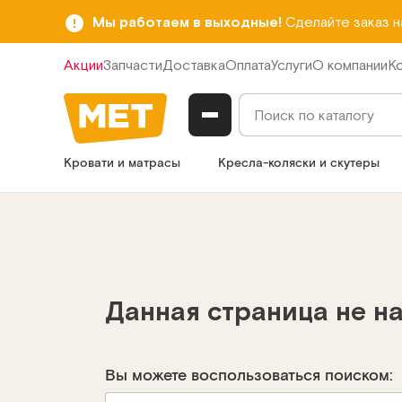
Мы работаем в выходные!
Сделайте заказ 
Акции
Запчасти
Доставка
Оплата
Услуги
О компании
К
Кровати и матрасы
Кресла-коляски и скутеры
Данная страница не н
Вы можете воспользоваться поиском: