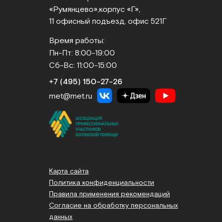
«Румянцево»,
корпус «Г»,
11 офисный подъезд, офис 521Г
Время работы:
Пн-Пт: 8:00-19:00
Сб-Вс: 11:00-15:00
+7 (495) 150‑27‑26
met@met.ru
Карта сайта
Политика конфиденциальности
Правила применения рекомендаций
Согласие на обработку персональных
данных