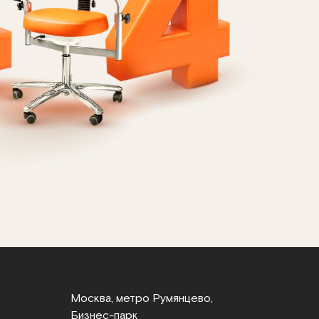
Москва, метро Румянцево,
Бизнес‑парк