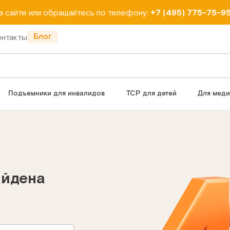
на сайте или обращайтесь по телефону:
+7 (495) 775-75-9
Блог
онтакты
Подъемники для инвалидов
ТСР для детей
Для мед
айдена