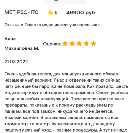
МЕТ PSC-170
49900 руб.
5
Отзывы о Тележка медицинская универсальная
Анна
Оценка:
Михайловна М.
21.03.2022
Очень удобная телега, для манипуляционного обхода
незаменимый вариант. У нас в отделении таких сейчас
четыре, еще бы парочка не помешала. Как правило, шесть
медсестер идут с обходом одновременно. Очень удобная
вещь для любых манипуляций. Плюс все лекарственные
препараты, показанные к приему раскладываем по
ящикам, все под замком, никуда ничего не денется.
Важный момент. В остальных ящиках помещается все:
термометр, тонометр, пульсоксиметр и т.д. каждому
пациенту разный уход – разные процедуры. А тут не надо