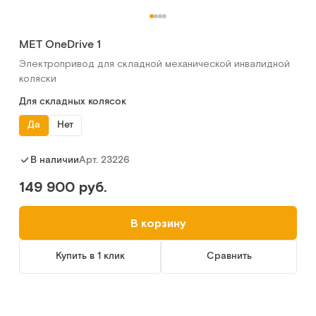
MET OneDrive 1
Электропривод для складной механической инвалидной
коляски
Для складных колясок
Да
Нет
Арт.
23226
В наличии
149 900 руб.
В корзину
Купить в 1 клик
Сравнить