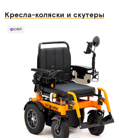
Кресла-коляски и скутеры
СФР