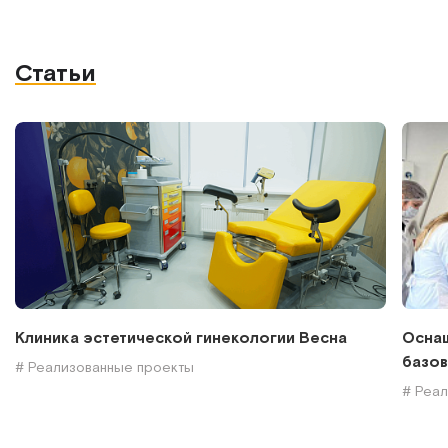
Статьи
Клиника эстетической гинекологии Весна
Оснащ
базов
# Реализованные проекты
# Реа