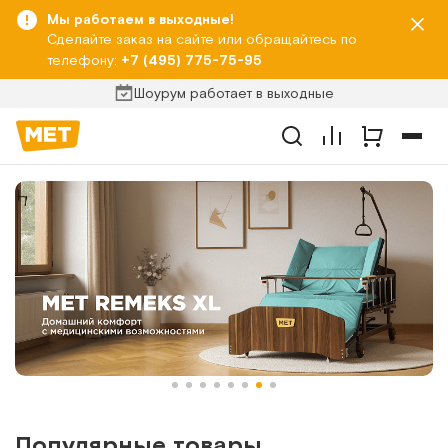
Мы работаем в выходные!
Сделайте заказ на сайте или обращайтесь по
телефону:
+7 (495) 775-75-95
Шоурум работает в выходные
Популярные товары