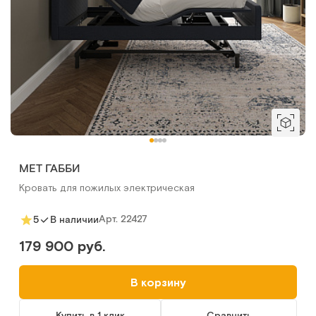
MET ГАББИ
Кровать для пожилых электрическая
Арт.
22427
5
В наличии
179 900 руб.
В корзину
Купить в 1 клик
Сравнить