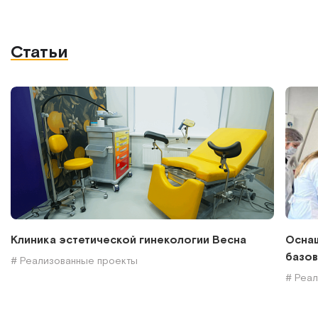
Статьи
Клиника эстетической гинекологии Весна
Оснащ
базов
# Реализованные проекты
# Реа