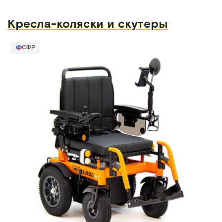
Кресла-коляски и скутеры
СФР