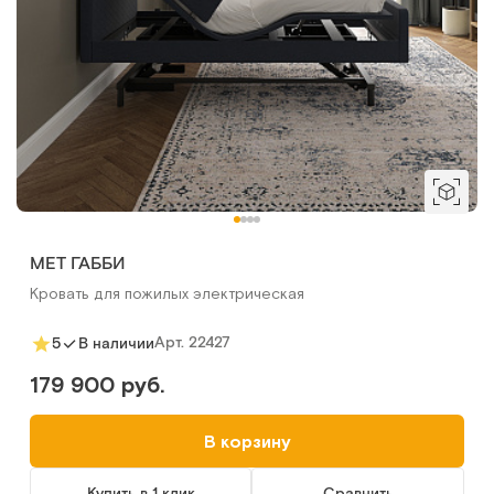
MET ГАББИ
Кровать для пожилых электрическая
Арт.
22427
5
В наличии
179 900 руб.
В корзину
Купить в 1 клик
Сравнить