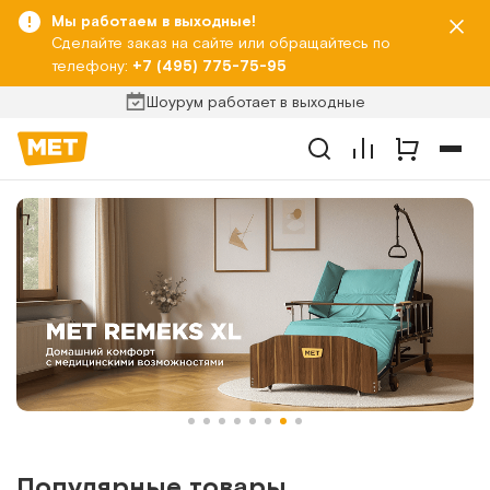
Мы работаем в выходные!
Сделайте заказ на сайте или обращайтесь по
телефону:
+7 (495) 775-75-95
Шоурум работает в выходные
Популярные товары