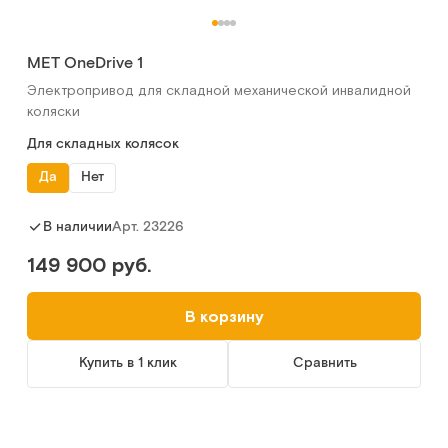
MET OneDrive 1
Электропривод для складной механической инвалидной
коляски
Для складных колясок
Да
Нет
Арт.
23226
В наличии
149 900 руб.
В корзину
Купить в 1 клик
Сравнить