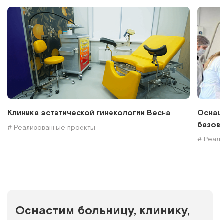
Клиника эстетической гинекологии Весна
Оснащ
базов
# Реализованные проекты
# Реа
Оснастим больницу, клинику,