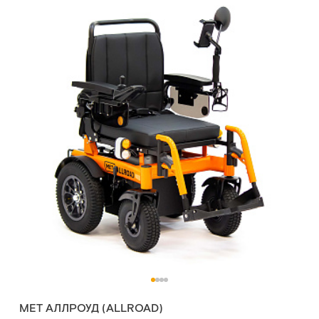
MET АЛЛРОУД (ALLROAD)