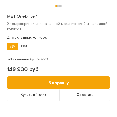
MET OneDrive 1
Электропривод для складной механической инвалидной
коляски
Для складных колясок
Да
Нет
Арт.
23226
В наличии
149 900 руб.
В корзину
Купить в 1 клик
Сравнить