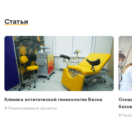
Статьи
Клиника эстетической гинекологии Весна
Оснащ
базов
# Реализованные проекты
# Реа