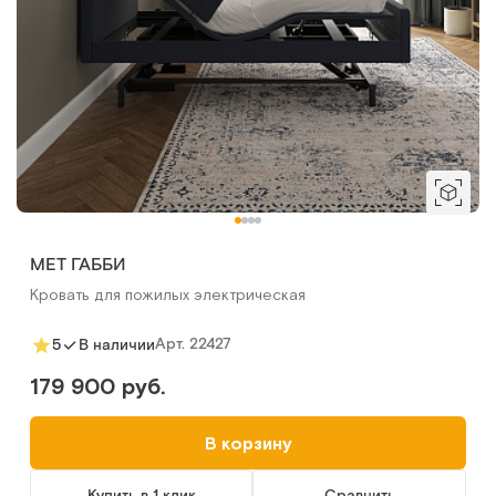
MET ГАББИ
Кровать для пожилых электрическая
Арт.
22427
5
В наличии
179 900 руб.
В корзину
Купить в 1 клик
Сравнить