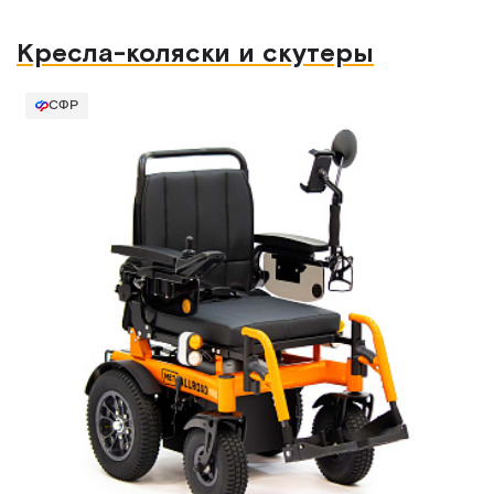
Кресла-коляски и скутеры
СФР