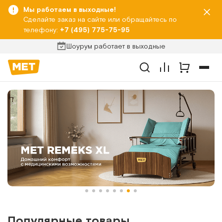
Мы работаем в выходные!
Сделайте заказ на сайте или обращайтесь по
телефону:
+7 (495) 775-75-95
Шоурум работает в выходные
Популярные товары