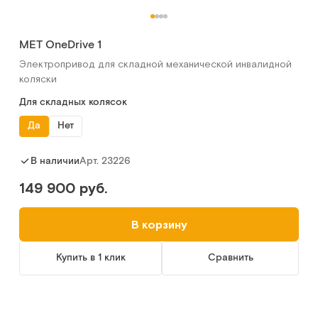
MET OneDrive 1
Электропривод для складной механической инвалидной
коляски
Для складных колясок
Да
Нет
Арт.
23226
В наличии
149 900 руб.
В корзину
Купить в 1 клик
Сравнить