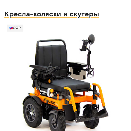
Кресла-коляски и скутеры
СФР