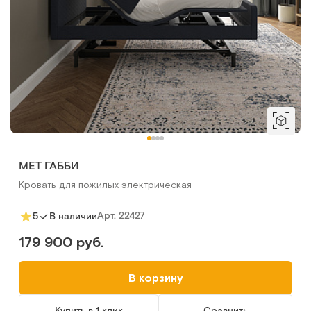
MET ГАББИ
Кровать для пожилых электрическая
Арт.
22427
5
В наличии
179 900 руб.
В корзину
Купить в 1 клик
Сравнить