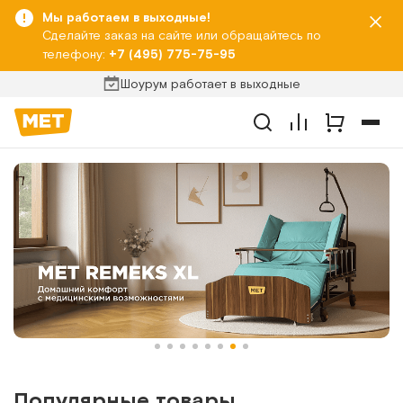
Мы работаем в выходные!
Сделайте заказ на сайте или обращайтесь по
телефону:
+7 (495) 775-75-95
Шоурум работает в выходные
Популярные товары