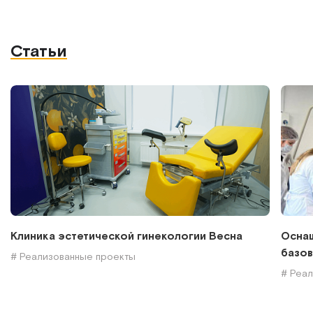
Статьи
Клиника эстетической гинекологии Весна
Оснащ
базов
# Реализованные проекты
# Реа