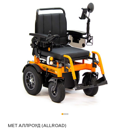
MET АЛЛРОУД (ALLROAD)