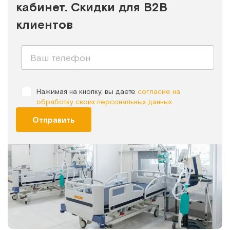
кабинет. Скидки для B2B
клиентов
Нажимая на кнопку, вы даете
согласие на
обработку своих персональных данных
Отправить