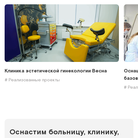
Клиника эстетической гинекологии Весна
Оснащ
базов
# Реализованные проекты
# Реа
Оснастим больницу, клинику,